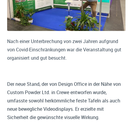
Nach einer Unterbrechung von zwei Jahren aufgrund
von Covid-Einschränkungen war die Veranstaltung gut
organisiert und gut besucht.
Der neue Stand, der von Design Office in der Nähe von
Custom Powder Ltd. in Crewe entworfen wurde,
umfasste sowohl herkömmliche feste Tafeln als auch
neue bewegliche Videodisplays. Er erzielte mit
Sicherheit die gewünschte visuelle Wirkung.