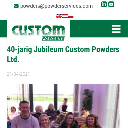
powders@powderservices.com
40-jarig Jubileum Custom Powders
Ltd.
21-04-2021